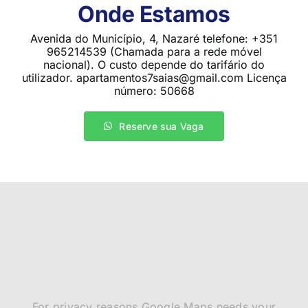
Onde Estamos
Avenida do Município, 4, Nazaré telefone: +351
965214539 (Chamada para a rede móvel
nacional). O custo depende do tarifário do
utilizador. apartamentos7saias@gmail.com Licença
número: 50668
Reserve sua Vaga
For privacy reasons Google Maps needs your