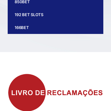
850BET
192 BET SLOTS
166BET