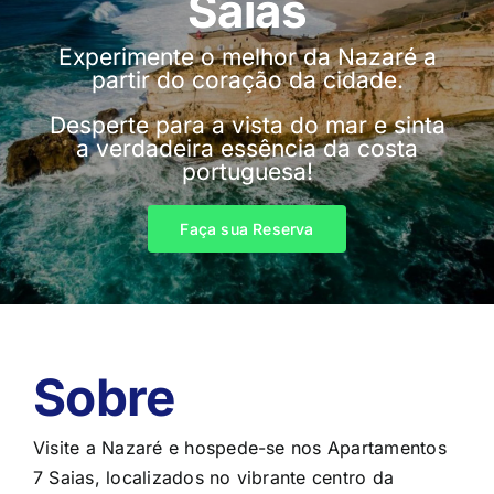
Saias
Comentários
Experimente o melhor da Nazaré a
partir do coração da cidade.
Fale Conosco
Desperte para a vista do mar e sinta
a verdadeira essência da costa
portuguesa!
Faça sua Reserva
Faça sua Reserva
Sobre
Visite a Nazaré e hospede-se nos Apartamentos
7 Saias, localizados no vibrante centro da