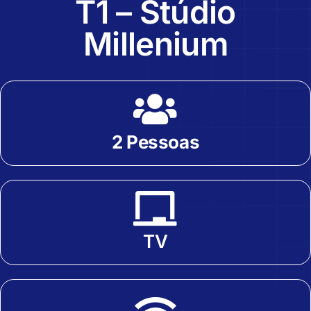
T1 – Stúdio
Millenium
2 Pessoas
TV