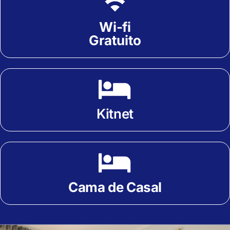
Wi-fi
Gratuito
Kitnet
Cama de Casal