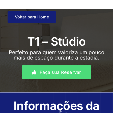
Skip
to
content
Voltar para Home
T1 – Stúdio
Perfeito para quem valoriza um pouco
mais de espaço durante a estadia.
Faça sua Reservar
Informações da