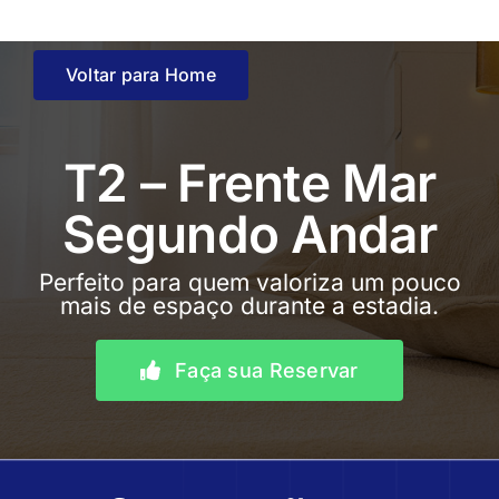
Skip
to
content
Voltar para Home
T2 – Frente Mar
Segundo Andar
Perfeito para quem valoriza um pouco
mais de espaço durante a estadia.
Faça sua Reservar