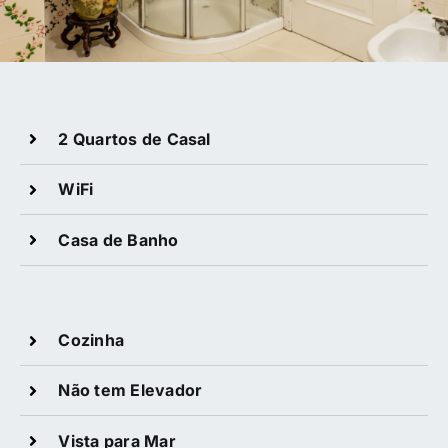
2 Quartos de Casal
WiFi
Casa de Banho
Cozinha
Não tem Elevador
Vista para Mar