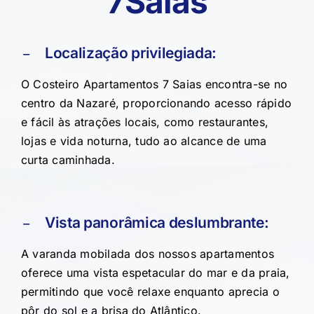
7Saias
Localização privilegiada:
O Costeiro Apartamentos 7 Saias encontra-se no
centro da Nazaré, proporcionando acesso rápido
e fácil às atrações locais, como restaurantes,
lojas e vida noturna, tudo ao alcance de uma
curta caminhada.
Vista panorâmica deslumbrante:
A varanda mobilada dos nossos apartamentos
oferece uma vista espetacular do mar e da praia,
permitindo que você relaxe enquanto aprecia o
pôr do sol e a brisa do Atlântico.