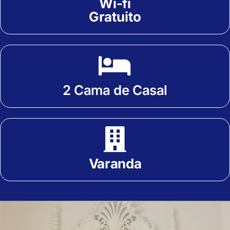
Wi-fi
Gratuito
2 Cama de Casal
Varanda