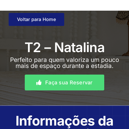
Skip
to
content
Voltar para Home
T2 – Natalina
Perfeito para quem valoriza um pouco
mais de espaço durante a estadia.
Faça sua Reservar
Informações da