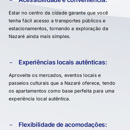
Estar no centro da cidade garante que você
tenha fácil acesso a transportes públicos e
estacionamentos, tornando a exploração da
Nazaré ainda mais simples.
Experiências locais autênticas:
Aproveite os mercados, eventos locais e
passeios culturais que a Nazaré oferece, tendo
os apartamentos como base perfeita para uma
experiência local autêntica.
Flexibilidade de acomodações: