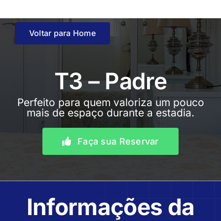
Skip
to
content
Voltar para Home
T3 – Padre
Perfeito para quem valoriza um pouco
mais de espaço durante a estadia.
Faça sua Reservar
Informações da